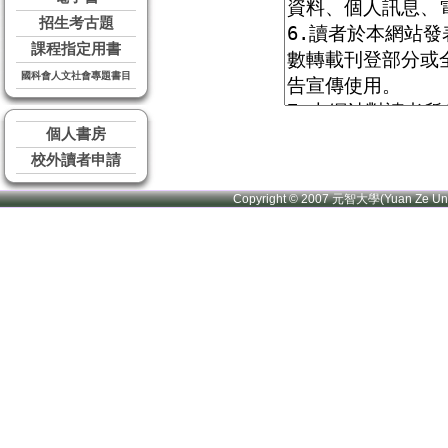
招生考古題
課程指定用書
國科會人文社會專題書目
個人書房
校外讀者申請
Copyright © 2007 元智大學(Yuan Ze U