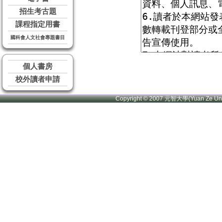
招生考古題
課程指定用書
國科會人文社會專題書目
個人書房
校外讀者申請
Copyright © 2007 元智大學(Yuan Ze U