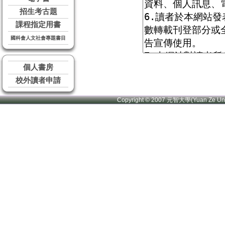
招生考古題
課程指定用書
國科會人文社會專題書目
個人書房
校外讀者申請
Copyright © 2007 元智大學(Yuan Ze U