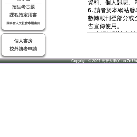
招生考古題
課程指定用書
國科會人文社會專題書目
個人書房
校外讀者申請
Copyright © 2007 元智大學(Yuan Ze U