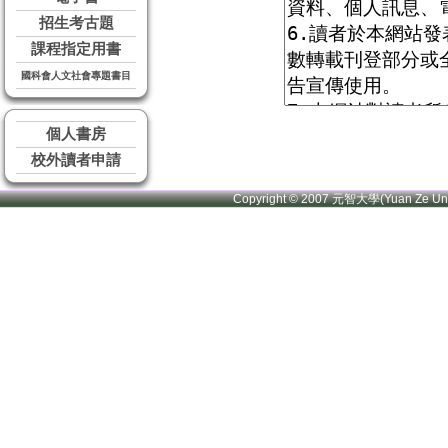
招生考古題
課程指定用書
國科會人文社會專題書目
個人書房
校外讀者申請
Copyright © 2007 元智大學(Yuan Ze U