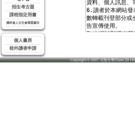
招生考古題
課程指定用書
國科會人文社會專題書目
個人書房
校外讀者申請
Copyright © 2007 元智大學(Yuan Ze U