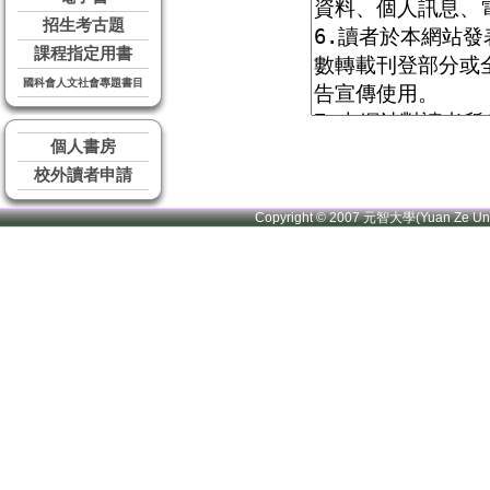
招生考古題
課程指定用書
國科會人文社會專題書目
個人書房
校外讀者申請
Copyright © 2007 元智大學(Yuan Ze U