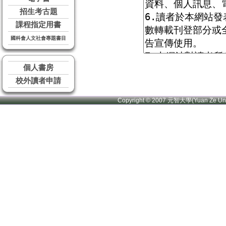
招生考古題
課程指定用書
國科會人文社會專題書目
個人書房
校外讀者申請
Copyright © 2007 元智大學(Yuan Ze U