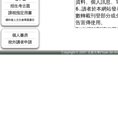
招生考古題
課程指定用書
國科會人文社會專題書目
個人書房
校外讀者申請
Copyright © 2007 元智大學(Yuan Ze U