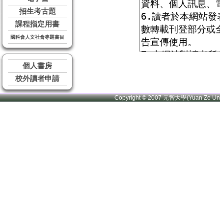
招生考古題
課程指定用書
國科會人文社會專題書目
個人書房
校外讀者申請
Copyright © 2007 元智大學(Yuan Ze U