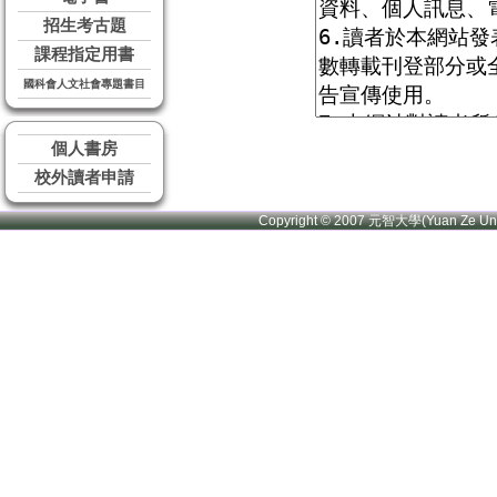
招生考古題
課程指定用書
國科會人文社會專題書目
個人書房
校外讀者申請
Copyright © 2007 元智大學(Yuan Ze U