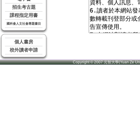
招生考古題
課程指定用書
國科會人文社會專題書目
個人書房
校外讀者申請
Copyright © 2007 元智大學(Yuan Ze U