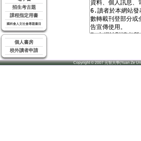
招生考古題
課程指定用書
國科會人文社會專題書目
個人書房
校外讀者申請
Copyright © 2007 元智大學(Yuan Ze U