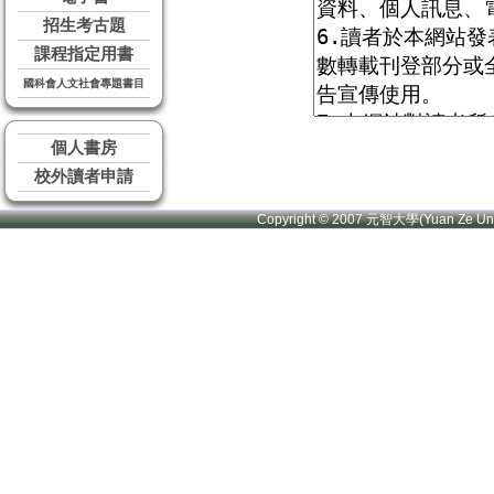
招生考古題
課程指定用書
國科會人文社會專題書目
個人書房
校外讀者申請
Copyright © 2007 元智大學(Yuan Ze U