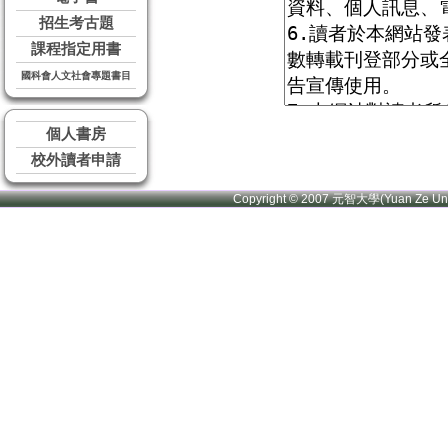
招生考古題
課程指定用書
國科會人文社會專題書目
個人書房
校外讀者申請
Copyright © 2007 元智大學(Yuan Ze U