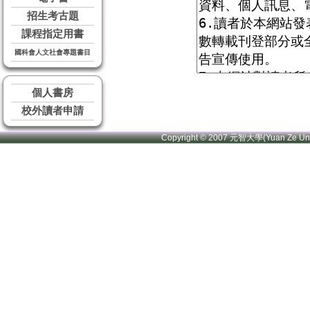
招生考古題
課程指定用書
國科會人文社會專題書目
個人書房
校外讀者申請
Copyright © 2007 元智大學(Yuan Ze U