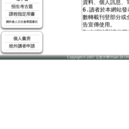
招生考古題
課程指定用書
國科會人文社會專題書目
個人書房
校外讀者申請
Copyright © 2007 元智大學(Yuan Ze U