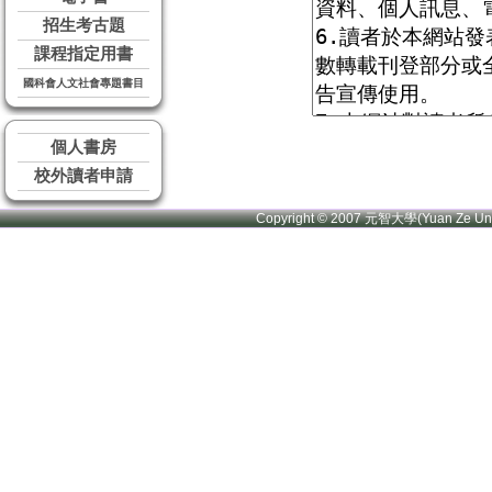
招生考古題
課程指定用書
國科會人文社會專題書目
個人書房
校外讀者申請
Copyright © 2007 元智大學(Yuan Ze U