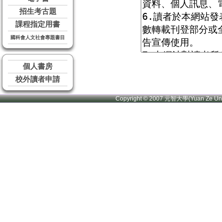
招生考古題
課程指定用書
國科會人文社會專題書目
個人書房
校外讀者申請
Copyright © 2007 元智大學(Yuan Ze U