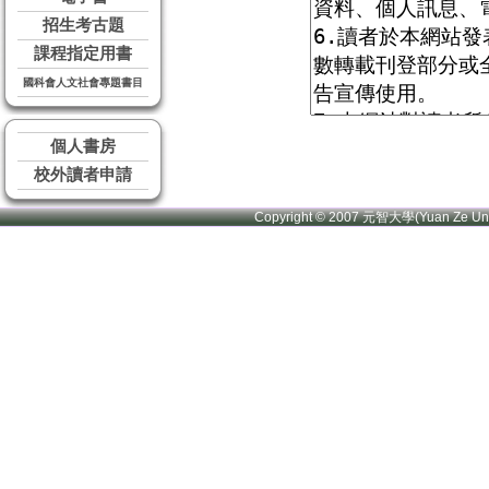
招生考古題
課程指定用書
國科會人文社會專題書目
個人書房
校外讀者申請
Copyright © 2007 元智大學(Yuan Ze U