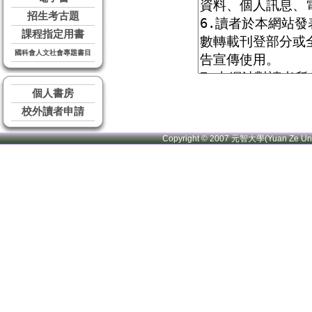
招生考古題
課程指定用書
國科會人文社會專題書目
個人書房
校外讀者申請
Copyright © 2007 元智大學(Yuan Ze U