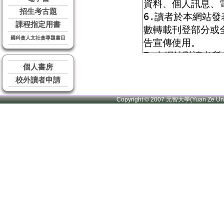
招生考古題
課程指定用書
國科會人文社會專題書目
個人書房
校外讀者申請
Copyright © 2007 元智大學(Yuan Ze U