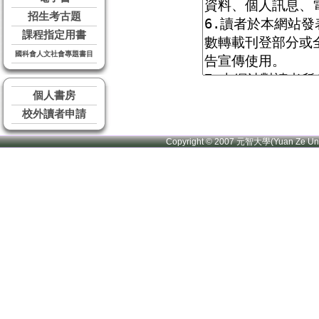
招生考古題
課程指定用書
國科會人文社會專題書目
個人書房
校外讀者申請
Copyright © 2007 元智大學(Yuan Ze U