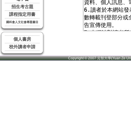
招生考古題
課程指定用書
國科會人文社會專題書目
個人書房
校外讀者申請
Copyright © 2007 元智大學(Yuan Ze U