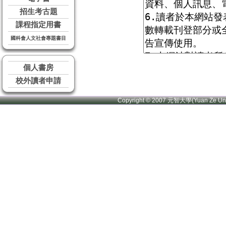
招生考古題
課程指定用書
國科會人文社會專題書目
個人書房
校外讀者申請
Copyright © 2007 元智大學(Yuan Ze U