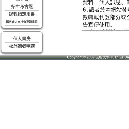
招生考古題
課程指定用書
國科會人文社會專題書目
個人書房
校外讀者申請
Copyright © 2007 元智大學(Yuan Ze U