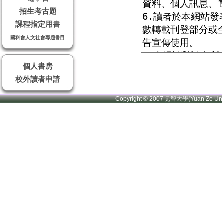
招生考古題
課程指定用書
國科會人文社會專題書目
個人書房
校外讀者申請
Copyright © 2007 元智大學(Yuan Ze U