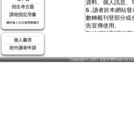
招生考古題
課程指定用書
國科會人文社會專題書目
個人書房
校外讀者申請
Copyright © 2007 元智大學(Yuan Ze U