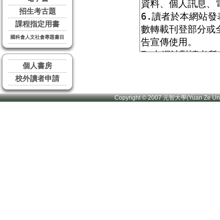
招生考古題
課程指定用書
國科會人文社會專題書目
個人書房
校外讀者申請
Copyright © 2007 元智大學(Yuan Ze U