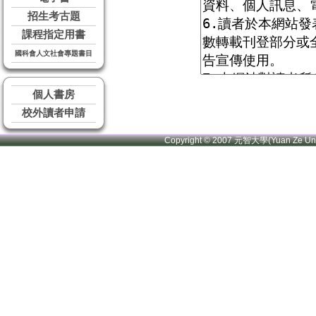
招生考古題
課程指定用書
國科會人文社會專題書目
個人書房
校外讀者申請
Copyright © 2007 元智大學(Yuan Ze U