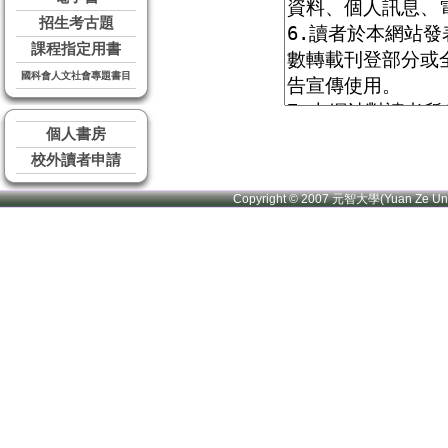
招生考古題
課程指定用書
國科會人文社會專題書目
個人書房
校外讀者申請
Copyright © 2007 元智大學(Yuan Ze U