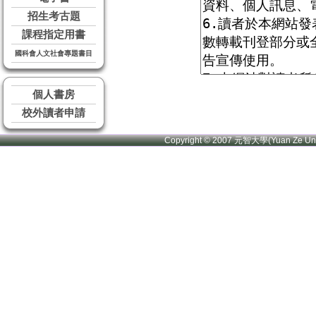
招生考古題
課程指定用書
國科會人文社會專題書目
個人書房
校外讀者申請
Copyright © 2007 元智大學(Yuan Ze U