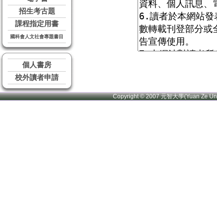
招生考古題
課程指定用書
國科會人文社會專題書目
個人書房
校外讀者申請
Copyright © 2007 元智大學(Yuan Ze U