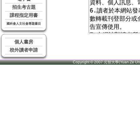
招生考古題
課程指定用書
國科會人文社會專題書目
個人書房
校外讀者申請
Copyright © 2007 元智大學(Yuan Ze U