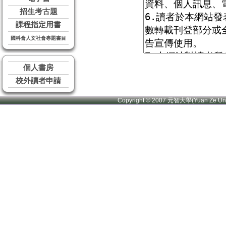
招生考古題
課程指定用書
國科會人文社會專題書目
個人書房
校外讀者申請
Copyright © 2007 元智大學(Yuan Ze U