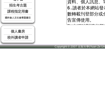
招生考古題
課程指定用書
國科會人文社會專題書目
個人書房
校外讀者申請
Copyright © 2007 元智大學(Yuan Ze U