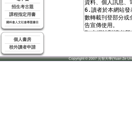
招生考古題
課程指定用書
國科會人文社會專題書目
個人書房
校外讀者申請
Copyright © 2007 元智大學(Yuan Ze U