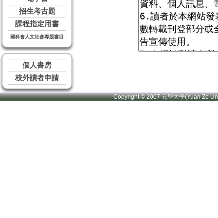
招生考古題
課程指定用書
國科會人文社會專題書目
個人書房
校外讀者申請
Copyright © 2007 元智大學(Yuan Ze U