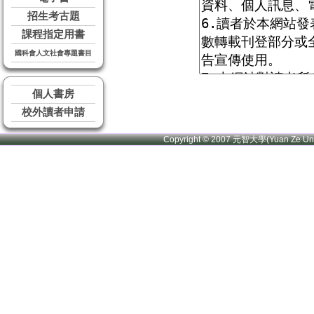
招生考古題
課程指定用書
國科會人文社會專題書目
個人書房
校外讀者申請
Copyright © 2007 元智大學(Yuan Ze U