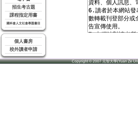
招生考古題
課程指定用書
國科會人文社會專題書目
個人書房
校外讀者申請
Copyright © 2007 元智大學(Yuan Ze U