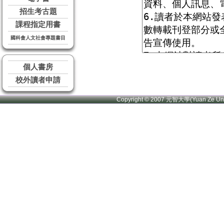
招生考古題
課程指定用書
國科會人文社會專題書目
個人書房
校外讀者申請
Copyright © 2007 元智大學(Yuan Ze U