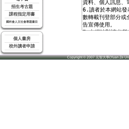
招生考古題
課程指定用書
國科會人文社會專題書目
個人書房
校外讀者申請
Copyright © 2007 元智大學(Yuan Ze U