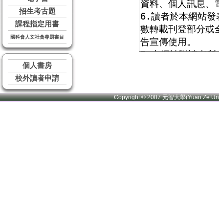
招生考古題
課程指定用書
國科會人文社會專題書目
個人書房
校外讀者申請
Copyright © 2007 元智大學(Yuan Ze U