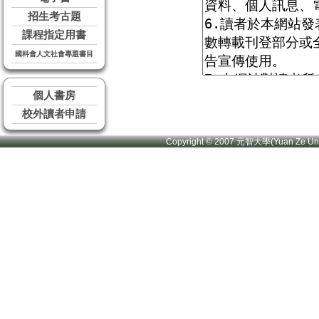
招生考古題
課程指定用書
國科會人文社會專題書目
個人書房
校外讀者申請
Copyright © 2007 元智大學(Yuan Ze U