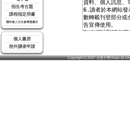
招生考古題
課程指定用書
國科會人文社會專題書目
個人書房
校外讀者申請
Copyright © 2007 元智大學(Yuan Ze U