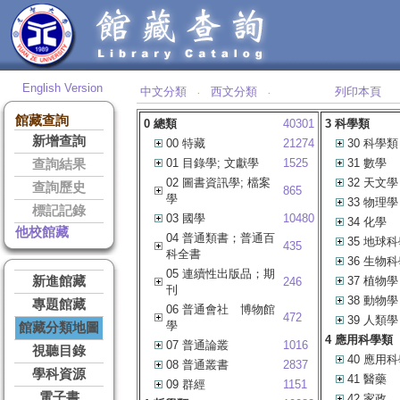
English Version
中文分類
西文分類
列印本頁
‧
‧
館藏查詢
0 總類
40301
3 科學類
新增查詢
00 特藏
21274
30 科學類
01 目錄學; 文獻學
1525
31 數學
查詢結果
02 圖書資訊學; 檔案
32 天文學
查詢歷史
865
學
33 物理學
標記記錄
03 國學
10480
34 化學
他校館藏
04 普通類書；普通百
35 地球
435
科全書
36 生物
05 連續性出版品；期
新進館藏
37 植物學
246
刊
38 動物學
專題館藏
06 普通會社 博物館
472
39 人類學
學
館藏分類地圖
4 應用科學類
07 普通論叢
1016
視聽目錄
40 應用
08 普通叢書
2837
學科資源
41 醫藥
09 群經
1151
電子書
42 家政