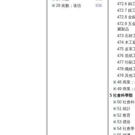
472.6 銅
29 術數；迷信
836
472.7 
472.8 
472.9 
屬製品
473 石材
474 木
475 皮革
476 造紙
477 印刷
478 纖維
479 其他
48 商業
49 商業
5 社會科學類
50 社會
51 統計
52 教育
53 禮俗
54 社會學