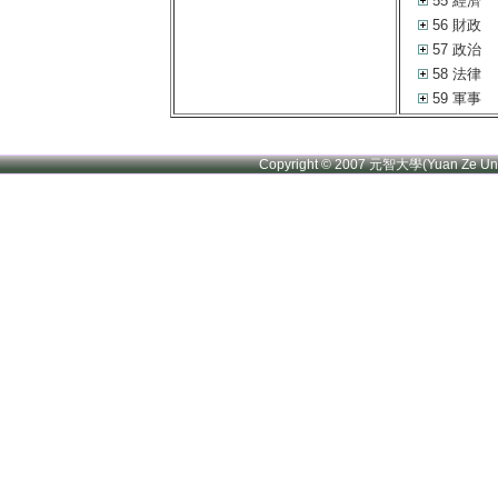
55 經濟
56 財政
57 政治
58 法律
59 軍事
Copyright © 2007 元智大學(Yuan Ze U