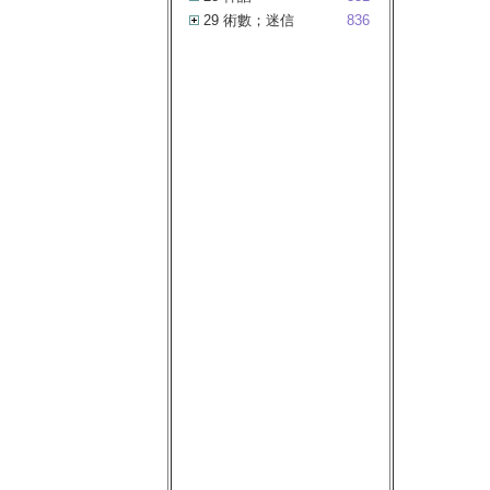
29 術數；迷信
836