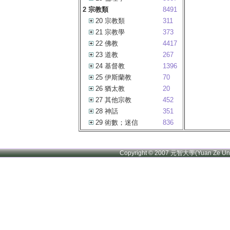
2 宗教類
8491
20 宗教類
311
21 宗教學
373
22 佛教
4417
23 道教
267
24 基督教
1396
25 伊斯蘭教
70
26 猶太教
20
27 其他宗教
452
28 神話
351
29 術數；迷信
836
Copyright © 2007 元智大學(Yuan Ze U