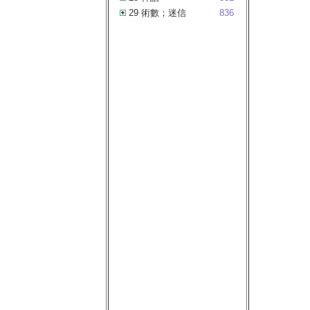
29 術數；迷信
836